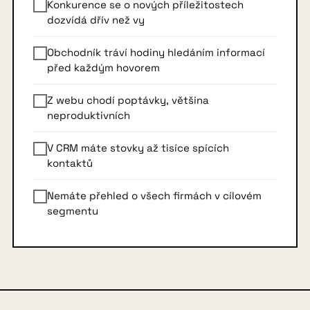
Konkurence se o nových příležitostech
dozvídá dřív než vy
Obchodník tráví hodiny hledáním informací
před každým hovorem
Z webu chodí poptávky, většina
neproduktivních
V CRM máte stovky až tisíce spících
kontaktů
Nemáte přehled o všech firmách v cílovém
segmentu