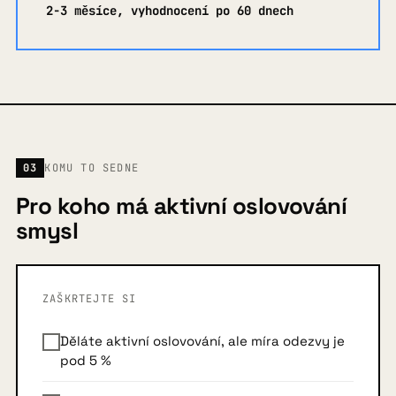
2-3 měsíce, vyhodnocení po 60 dnech
03
KOMU TO SEDNE
Pro koho má aktivní oslovování
smysl
ZAŠKRTEJTE SI
Děláte aktivní oslovování, ale míra odezvy je
pod 5 %