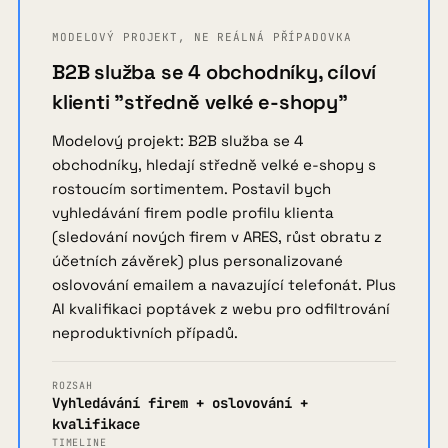
MODELOVÝ PROJEKT, NE REÁLNÁ PŘÍPADOVKA
B2B služba se 4 obchodníky, cíloví
klienti "středně velké e-shopy"
Modelový projekt: B2B služba se 4
obchodníky, hledají středně velké e-shopy s
rostoucím sortimentem. Postavil bych
vyhledávání firem podle profilu klienta
(sledování nových firem v ARES, růst obratu z
účetních závěrek) plus personalizované
oslovování emailem a navazující telefonát. Plus
AI kvalifikaci poptávek z webu pro odfiltrování
neproduktivních případů.
ROZSAH
Vyhledávání firem + oslovování +
kvalifikace
TIMELINE