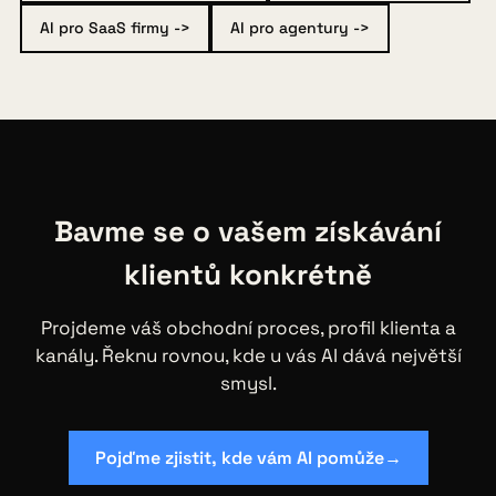
AI pro SaaS firmy ->
AI pro agentury ->
Bavme se o vašem získávání
klientů konkrétně
Projdeme váš obchodní proces, profil klienta a
kanály. Řeknu rovnou, kde u vás AI dává největší
smysl.
Pojďme zjistit, kde vám AI pomůže
→