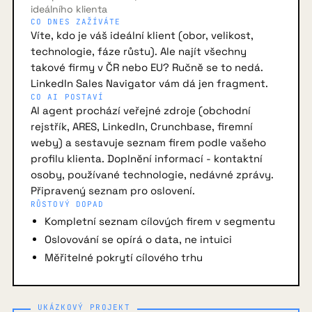
ideálního klienta
CO DNES ZAŽÍVÁTE
Víte, kdo je váš ideální klient (obor, velikost,
technologie, fáze růstu). Ale najít všechny
takové firmy v ČR nebo EU? Ručně se to nedá.
LinkedIn Sales Navigator vám dá jen fragment.
CO AI POSTAVÍ
AI agent prochází veřejné zdroje (obchodní
rejstřík, ARES, LinkedIn, Crunchbase, firemní
weby) a sestavuje seznam firem podle vašeho
profilu klienta. Doplnění informací - kontaktní
osoby, používané technologie, nedávné zprávy.
Připravený seznam pro oslovení.
RŮSTOVÝ DOPAD
Kompletní seznam cílových firem v segmentu
Oslovování se opírá o data, ne intuici
Měřitelné pokrytí cílového trhu